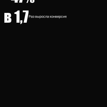
в 1,7
Раз выросла конверсия