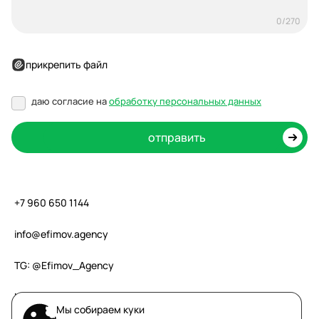
0/270
прикрепить файл
даю согласие на
обработку персональных данных
+7 960 650 1144
info@efimov.agency
TG: @Efimov_Аgency
MAX: Валентин Ефимов
Мы собираем куки