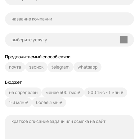
выберите услугу
Предпочитаемый способ связи
почта
звонок
telegram
whatsapp
Бюджет
не определен
менее 500 тыс ₽
500 тыс - 1 млн ₽
1-3 млн ₽
более 3 мн ₽