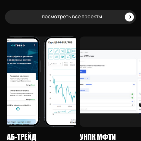
посмотреть все проекты
АБ-ТРЕЙД
УНПК МФТИ