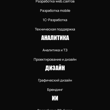
Разработка web.сайтов
Разработка mobile
1С-Разработка
Техническая поддержка
АНАЛИТИКА
Аналитика и ТЗ
Проектирование и дизайн
ДИЗАЙН
Графический дизайн
Брендинг
ИИ