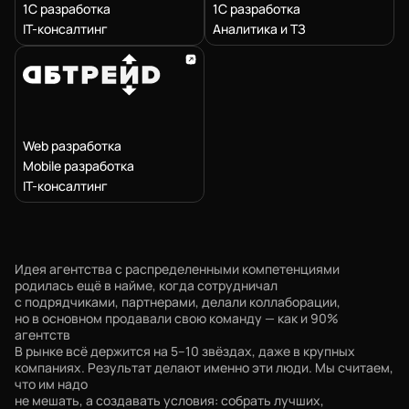
1С разработка
1С разработка
IT-консалтинг
Аналитика и ТЗ
Web разработка
Mobile разработка
IT-консалтинг
Идея агентства с распределенными компетенциями
родилась ещё в найме, когда сотрудничал
с подрядчиками, партнерами, делали коллаборации,
но в основном продавали свою команду — как и 90%
агентств
В рынке всё держится на 5–10 звёздах, даже в крупных
компаниях. Результат делают именно эти люди. Мы считаем,
что им надо
не мешать, а создавать условия: собрать лучших,