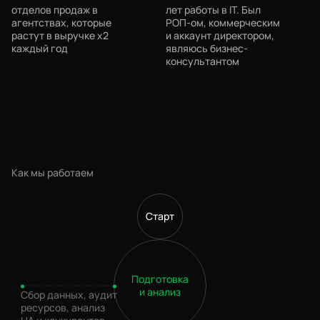
отделов продаж в
лет работы в IT. Был
агентствах, которые
РОП-ом, коммерческим
растут в выручке х2
и аккаунт директором,
каждый год
являюсь бизнес-
консультантом
Как мы работаем
Старт
Подготовка
и анализ
Сбор данных, аудит
ресурсов, анализ