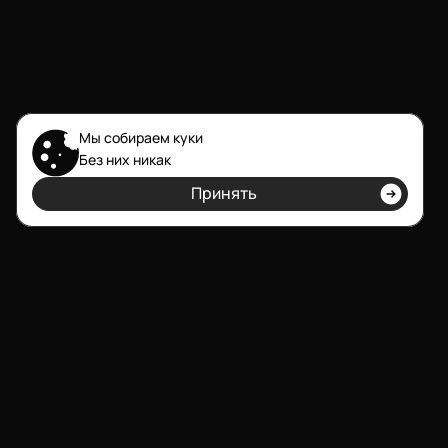
Мы собираем куки
Без них никак
обсудить проект
Принять
l
e
t
s
g
o