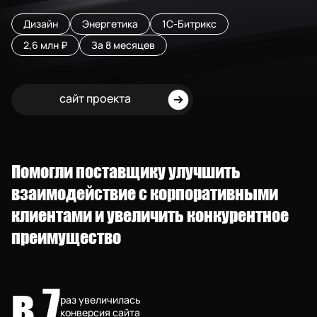
Дизайн
Энергетика
1C-Битрикс
2,6 млн ₽
За 8 месяцев
сайт проекта
Помогли поставщику улучшить
взаимодействие с корпоративными
клиентами и увеличить конкурентное
преимущество
в 7
раз увеличилась
конверсия сайта