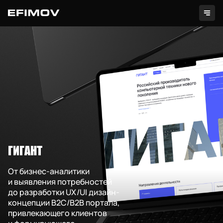
Проекты
ГИГАНТ
Услуги
От бизнес-аналитики
и выявления потребностей
Секретно
до разработки UX/UI дизайн-
концепции B2C/B2B портала,
Контакты
привлекающего клиентов