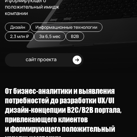
и формирующего
положительный имидж
компании
Дизайн
Информационные технологии
2,3 млн ₽
За 6,5 мес
B2B
сайт проекта
От бизнес-аналитики и выявления
потребностей до разработки UX/UI
дизайн-концепции B2C/B2B портала,
привлекающего клиентов
и формирующего положительный