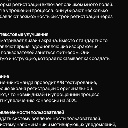
форма регистрации включает слишком много полей.
 в упрощении процесса: они убирают несколько
обавляют возможность быстрой регистрации через
и текстовые улучшения
матривает дизайн экрана. Вместо стандартного
бавляют яркие, вдохновляющие изображения,
 пользователей заняться фитнесом. Они
ую инструкцию, которая показывает как создать
ание
нений команда проводит A/B тестирование,
сию экрана регистрации с оригинальной.
ют, что новый дизайн и упрощенный процесс
т к увеличению конверсии на 30%.
овлечённости пользователей
дать систему вовлечённости пользователей.
систему напоминаний и мотивирующих уведомлений,