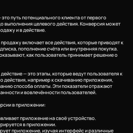
 это путь потенциального клиента от первого
до выполнения целевого действия. Конверсия может
родажу и в действие.
 продажу включает все действия, которые приводят к
одписка, пополнение счёта или внутренняя покупка.
показывают, как пользователь принимает решение о
действие — это этапы, которые ведут пользователя к
 действия, например к скачиванию приложения,
занию способа оплаты. Эти показатели отражают
анности и вовлечённости пользователей.
рсии в приложении:
вливает приложение на своё устройство.
рируется в приложении.
рует приложение, изучая интерфейс и различные