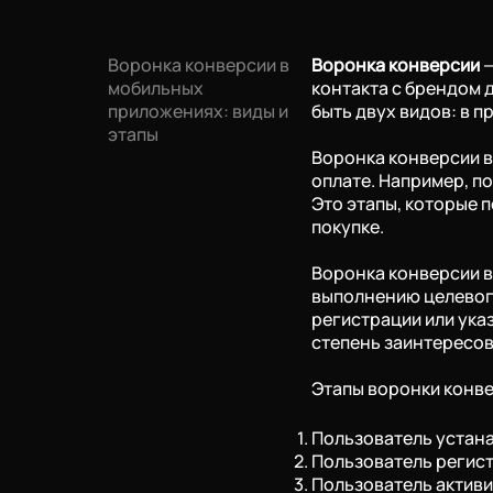
Воронка конверсии в
Воронка конверсии
—
мобильных
контакта с брендом 
приложениях: виды и
быть двух видов: в п
этапы
Воронка конверсии в
оплате. Например, п
Это этапы, которые 
покупке.
Воронка конверсии в 
выполнению целевого
регистрации или ука
степень заинтересов
Этапы воронки конве
Пользователь устана
Пользователь регист
Пользователь активи