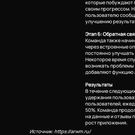
которые побуждают п
своим прогрессом. 
пользователю сообще
улучшению результа
Этап 6: Обратная свя
Команда также начин
через встроенные оп
постоянно улучшать
Некоторое время спу
возникать проблемы 
добавляют функцию 
Результаты
В течение следующи
удержания пользоват
пользователей, еже
50%. Команда продо
на данные и отзывы 
рост приложения.
Источник:
https://arwm.ru/