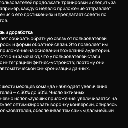
ользователей продолжать тренировки и следить за
Например, каждую неделю приложение отправляет
ния о его достижениях и предлагает советы по
тов.
зь и доработка
ает собирать обратную связь от пользователей
росы и формы обратной связи. Это позволяет им
 приложение на основании пожеланий аудитории.
стя они замечают, что у пользователей стали
с интеграцией фитнес-устройств; поэтому они
автоматической синхронизации данных.
х шести месяцев команда наблюдает увеличение
елей — с 30% до 60%. Число активных
дневно использующих приложение, увеличивается на
лжает оптимизировать воронку конверсии, опираясь
пользователей, обеспечивая тем самым дальнейший