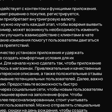
действует с контентом и функциями приложения.
ает решение о покупке, регистрируется,
ли приобретает внутриигровую валюту.
 нужно изучать каждый этап, чтобы вовремя выявить
ример, может возникнуть необходимость изменить
ли улучшить взаимодействие с клиентами в чате
акие изменения помогут пользователям двигаться
ез препятствий.
ичество установок приложения и удержать
о создать комфортные условия для их
м. Для начала нужно сделать так, чтобы приложение
ось в магазинах. Привлекательные и качественные
интересное описание, а также положительные отзывы
имание потенциальных пользователей. Далее, важно
цию. Предоставьте возможность быстро
через социальные сети, чтобы новым пользователям
 лишнее время на заполнение форм. Чтобы
олее персонализированным, стоит учитывать
упп пользователей. Можно отправлять специальные
whatsapp
ер, скидки на день рождения, чтобы создать